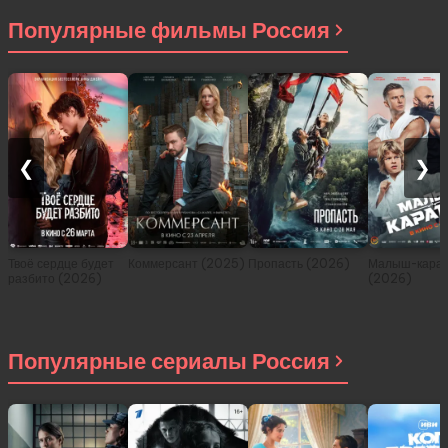
2021)
Популярные фильмы Россия
❮
❯
Твоё сердце будет
Коммерсант (2025)
Пропасть (2026)
Малыш-карат
разбито (2026)
(2026)
Популярные сериалы Россия