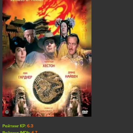
Рейтинг KP:
6.3
Рейтинг IMDb:
6.7