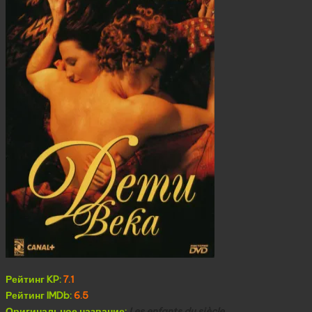
Рейтинг KP:
7.1
Рейтинг IMDb:
6.5
Оригинальное название:
Les enfants du siècle