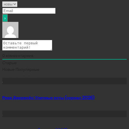
0
комментариев
Старые
Новые
Популярные
Сейчас скачивают
Рики Джервейс: Уличные коты (сериал 2026)