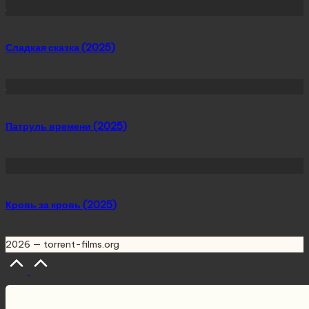
Сладкая сказка (2025)
Патруль времени (2025)
Кровь за кровь (2025)
2026 — torrent-films.org
Scroll
to
Top