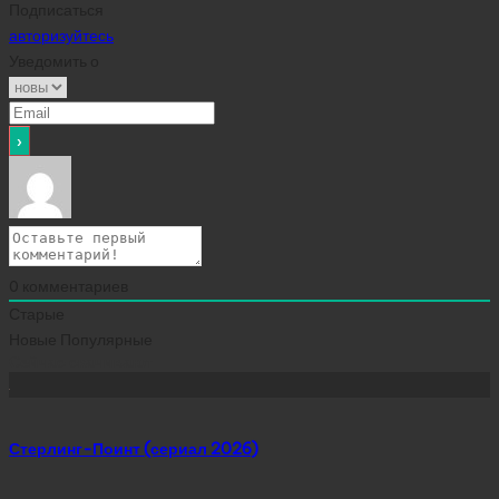
Подписаться
авторизуйтесь
Уведомить о
0
комментариев
Старые
Новые
Популярные
Сейчас скачивают
Стерлинг-Поинт (сериал 2026)