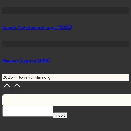
Кощей. Тайна живой воды (2026)
Манюня (сериал 2026)
2026 — torrent-films.org
Scroll
to
Top
Insert