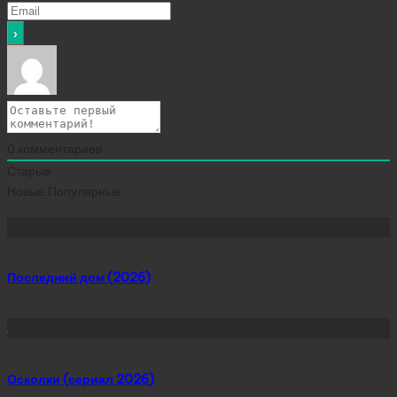
0
комментариев
Старые
Новые
Популярные
Сейчас скачивают
Последний дом (2026)
Осколки (сериал 2026)