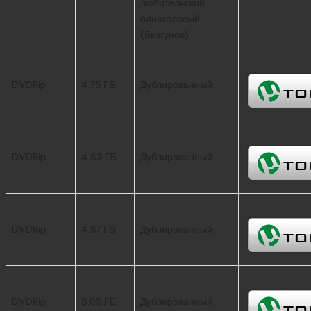
любительский
одноголосый
(Визгунов)
DVDRip
4.75 ГБ
Дублированный
DVDRip
4.83 ГБ
Дублированный
DVDRip
4.87 ГБ
Дублированный
DVDRip
5.05 ГБ
Дублированный