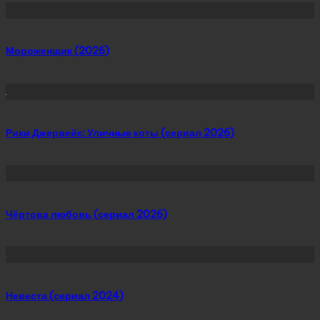
Мороженщик (2026)
Рики Джервейс: Уличные коты (сериал 2026)
Чёртова любовь (сериал 2026)
Невеста (сериал 2024)