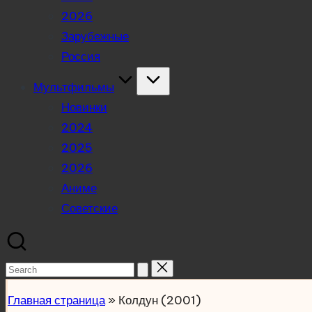
2026
Зарубежные
Россия
Мультфильмы
Новинки
2024
2025
2026
Аниме
Советские
Search
for:
Главная страница
»
Колдун (2001)