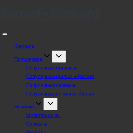
torrent-films.org
Skip
to
content
Контакты
Популярное
Популярные фильмы
Популярные фильмы Россия
Популярные сериалы
Популярные сериалы Россия
Новинки
Мультфильмы
Сериалы
Фильмы