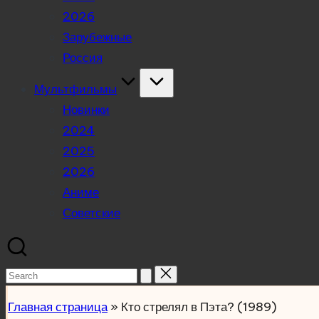
2026
Зарубежные
Россия
Мультфильмы
Новинки
2024
2025
2026
Аниме
Советские
Search
for:
Главная страница
»
Кто стрелял в Пэта? (1989)