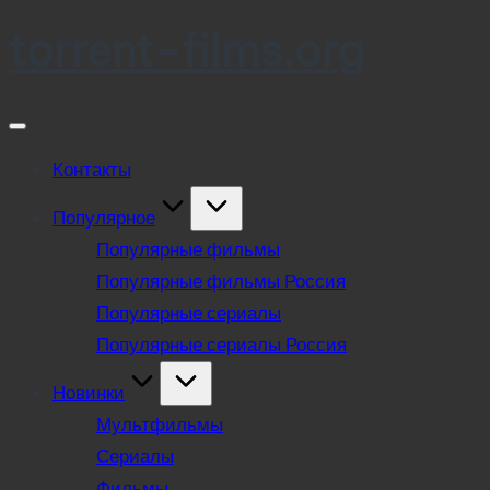
torrent-films.org
Skip
to
content
Контакты
Популярное
Популярные фильмы
Популярные фильмы Россия
Популярные сериалы
Популярные сериалы Россия
Новинки
Мультфильмы
Сериалы
Фильмы