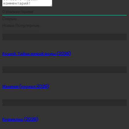
0
комментариев
Старые
Новые
Популярные
Сейчас скачивают
Кощей. Тайна живой воды (2026)
Манюня (сериал 2026)
Кормилец (2026)