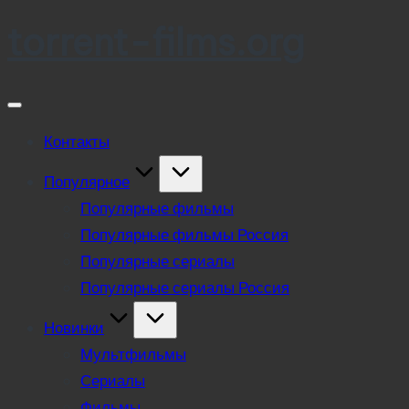
torrent-films.org
Skip
to
content
Контакты
Популярное
Популярные фильмы
Популярные фильмы Россия
Популярные сериалы
Популярные сериалы Россия
Новинки
Мультфильмы
Сериалы
Фильмы