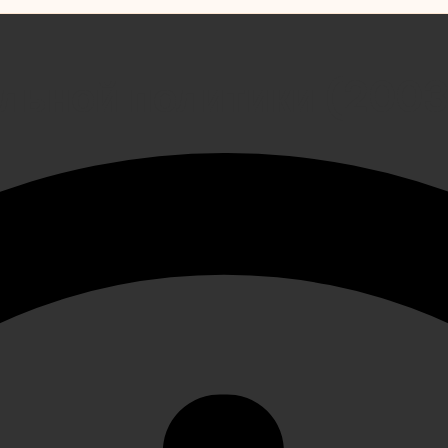
льной политики (2003