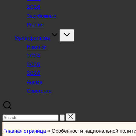
2026
Зарубежные
Россия
Мультфильмы
Новинки
2024
2025
2026
Аниме
Советские
Search
for:
Главная страница
»
Особенности национальной полит