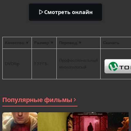
Смотреть онлайн
Качество ▼
Размер ▼
Перевод ▼
Скачать
Профессиональный
DVDRip
1.37 ГБ
многоголосый
Популярные фильмы