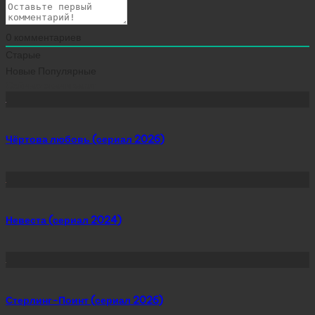
0
комментариев
Старые
Новые
Популярные
Сейчас скачивают
Чёртова любовь (сериал 2026)
Невеста (сериал 2024)
Стерлинг-Поинт (сериал 2026)