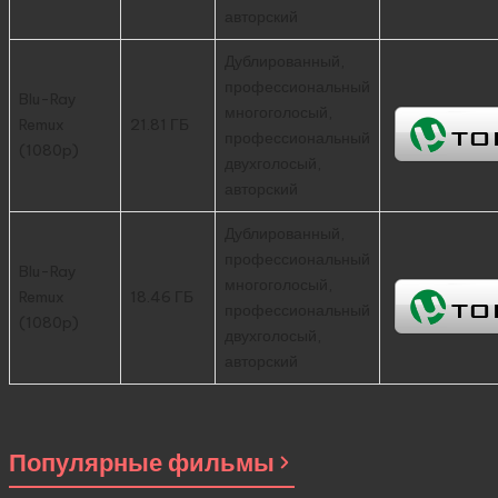
авторский
Дублированный,
профессиональный
Blu-Ray
многоголосый,
Remux
21.81 ГБ
профессиональный
(1080p)
двухголосый,
авторский
Дублированный,
профессиональный
Blu-Ray
многоголосый,
Remux
18.46 ГБ
профессиональный
(1080p)
двухголосый,
авторский
Популярные фильмы