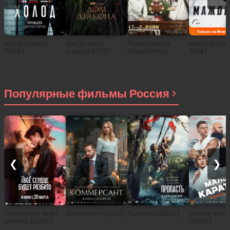
Холод (сериал
Дом Дракона
Реинкарнация
Мажор (сери
2026)
(сериал 2022)
безработного:
2014)
История о
приключениях в
другом мире (сериал
2021)
Популярные фильмы Россия
❮
❯
Твоё сердце будет
Коммерсант (2025)
Пропасть (2026)
Малыш-карат
разбито (2026)
(2026)