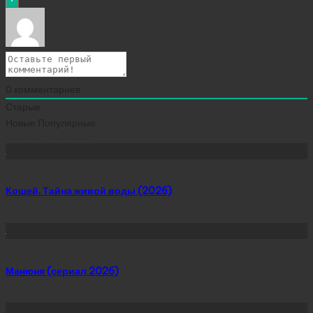
0
комментариев
Старые
Новые
Популярные
Сейчас скачивают
Кощей. Тайна живой воды (2026)
Манюня (сериал 2026)