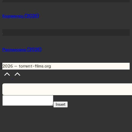
Кормилец (2026)
Распаковка (2026)
2026 — torrent-films.org
Scroll
to
Top
Insert