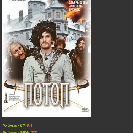
Рейтинг KP:
8.1
Рейтинг IMDb:
7.7