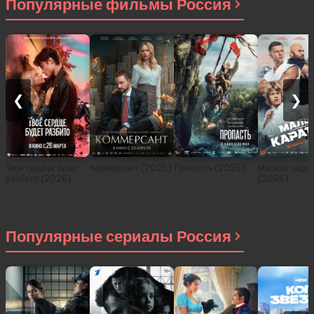
Популярные фильмы Россия
❮
❯
Твоё сердце будет
Коммерсант (2025)
Пропасть (2026)
Малыш-карат
разбито (2026)
(2026)
Популярные сериалы Россия