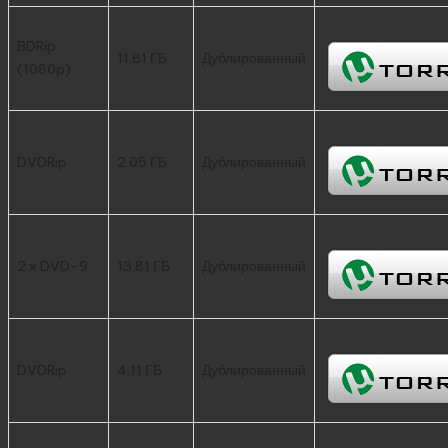
BDRip
11.81 ГБ
Дублированный
(1080p)
DVDRip
2.05 ГБ
Дублированный
2 x DVD-9
13.81 ГБ
Дублированный
DVDRip
4.11 ГБ
Дублированный