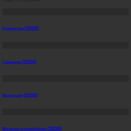
Сейчас скачивают
Гленротан (2025)
Гандикап (2026)
Богатыри (2026)
Молоды и влюблены (2026)