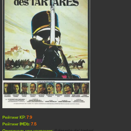
Рейтинг KP:
7.9
Рейтинг IMDb:
7.5
Оригинальное название:
Il deserto dei tartari