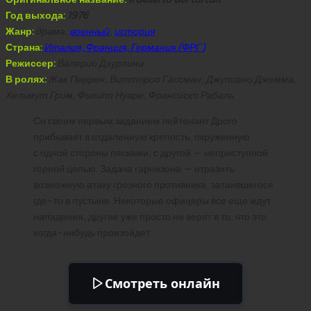
Год выхода:
1976
Жанр:
драма,
военный
,
история
Страна:
Италия, Франция, Германия (ФРГ)
Режиссер:
Валерио Дзурлини
В ролях:
Жак Перрен, Витторио Гассман, Джулиано Джемма,
Хельмут Грим, Филипп Нуаре, Франсиско Рабаль
Со своим первым заданием лейтенант Дрого
прибывает в отдаленную крепость, окруженную
с одной стороны песками, с другой — неприступной
горной цепью. Задача гарнизона — отразить
возможную атаку грозного противника, затаившегося
где-то в пустыне. Некоторые офицеры все еще ждут
нападения, другие уже просто не верят в то, что это
когда-нибудь произойдет.
Смотреть онлайн