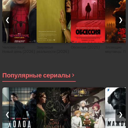
❮
❯
Человек-паук:
Закулисье
Обсессия (2025)
Зловещие
Новый день (2026)
реальности (2026)
мертвецы: Пе
(2026)
Популярные сериалы
❮
❯