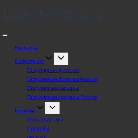
torrent-films.org
Skip
to
content
Контакты
Популярное
Популярные фильмы
Популярные фильмы Россия
Популярные сериалы
Популярные сериалы Россия
Новинки
Мультфильмы
Сериалы
Фильмы