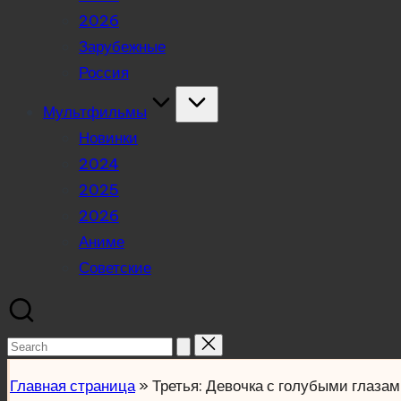
2026
Зарубежные
Россия
Мультфильмы
Новинки
2024
2025
2026
Аниме
Советские
Search
for:
Главная страница
»
Третья: Девочка с голубыми глаза