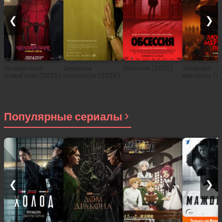
❮
❯
Человек-паук:
Закулисье
Обсессия (2025)
Зловещие
Новый день (2026)
реальности (2026)
мертвецы: Пе
(2026)
Популярные сериалы
❮
❯