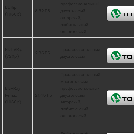
профессиональный
BDRip
8.52 ГБ
двухголосый,
(1080p)
авторский,
любительский
одноголосый
HDTVRip
Профессиональный
2.36 ГБ
(720p)
двухголосый
Профессиональный
многоголосый,
Blu-Ray
профессиональный
Remux
21.48 ГБ
двухголосый,
(1080p)
авторский,
любительский
одноголосый
Любительский