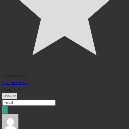
Подписаться
авторизуйтесь
Уведомить о