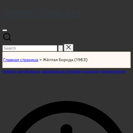
torrent-films.org
Skip
to
content
Search
for:
Главная страница
»
Жёлтая Борода (1983)
Posted
боевик
зарубежные
зарубежные боевики
комедии
приключения
in
Жёлтая Борода (1983)