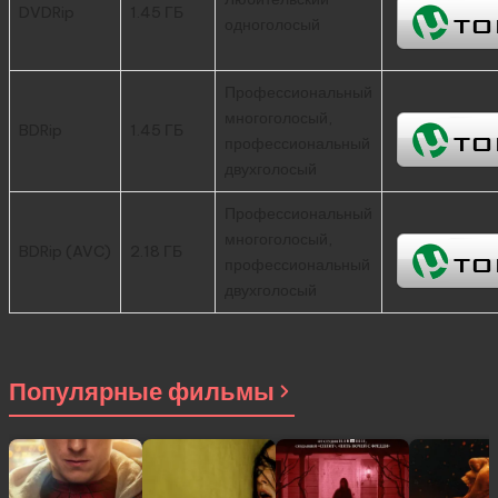
DVDRip
1.45 ГБ
одноголосый
Профессиональный
многоголосый,
BDRip
1.45 ГБ
профессиональный
двухголосый
Профессиональный
многоголосый,
BDRip (AVC)
2.18 ГБ
профессиональный
двухголосый
Популярные фильмы