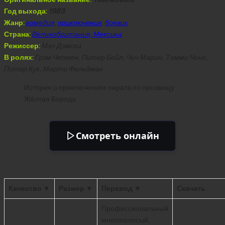
Год выхода:
1983
Жанр:
комедия
,
приключения
,
боевик
Страна:
Великобритания, Мексика
Режиссер:
Мэл Дэмски
В ролях:
Грэм Чепмен, Питер Бойл, Чич Марин, Томми Чонг,
Питер Кук, Марти Фельдман
История о приключениях пирата по прозвищу
Жёлтая Борода.
Смотреть онлайн
Качество ▼
Размер ▼
Перевод ▼
Скачать
Профессиональный
многоголосый,