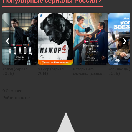
Популярные сериалы Россия
❮
❯
Холод (сериал
Мажор (сериал
История его
Коп-звезда (
2026)
2014)
служанки (сериал
2026)
2026)
0
0
голоса
Рейтинг статьи