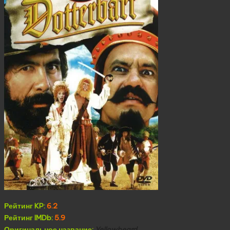
Рейтинг KP:
6.2
Рейтинг IMDb:
5.9
Оригинальное название:
Yellowbeard