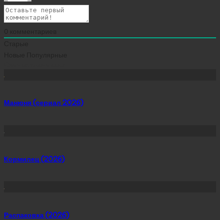
0
комментариев
Старые
Новые
Популярные
Сейчас скачивают
Манюня (сериал 2026)
Кормилец (2026)
Распаковка (2026)