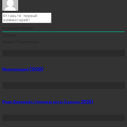
0
комментариев
Старые
Новые
Популярные
Сейчас скачивают
Мороженщик (2026)
Рики Джервейс: Уличные коты (сериал 2026)