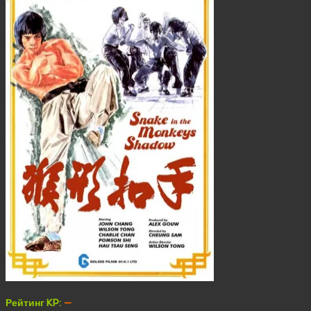
Рейтинг KP:
—