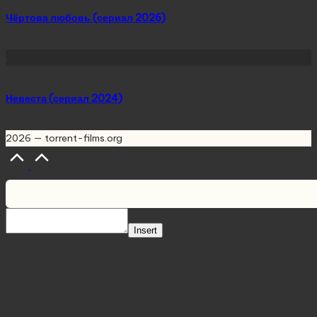
Чёртова любовь (сериал 2026)
Невеста (сериал 2024)
2026 — torrent-films.org
Scroll
to
Top
Insert