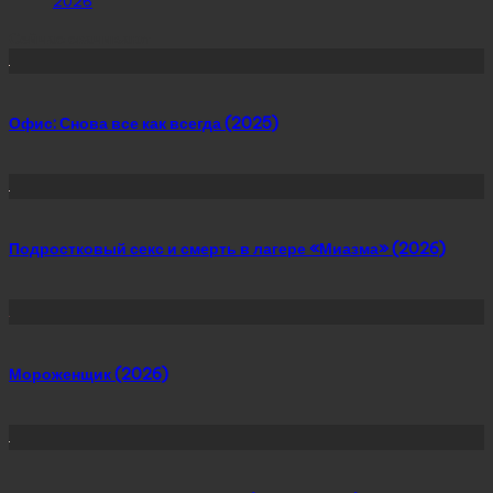
2026
Сейчас скачивают
Офис: Снова все как всегда (2025)
Подростковый секс и смерть в лагере «Миазма» (2026)
Мороженщик (2026)