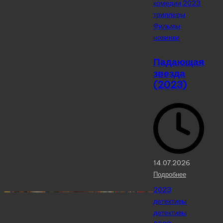
комедии 2023
триллеры
Фильмы
новинки
Падающая
звезда
(2023)
14.07.2026
Подробнее
Posted
2023
in
детективы
детективы