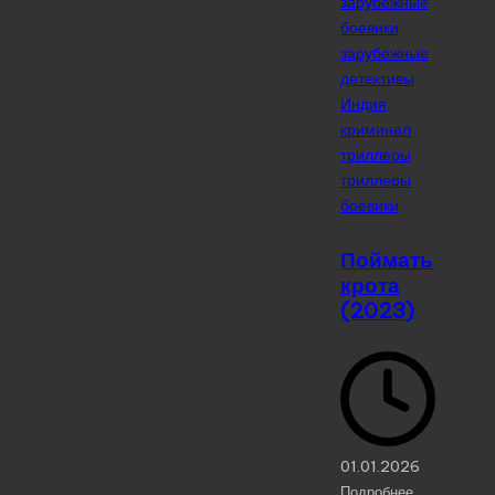
зарубежные
боевики
зарубежные
детективы
Индия
криминал
триллеры
триллеры
боевики
Поймать
крота
(2023)
01.01.2026
Подробнее