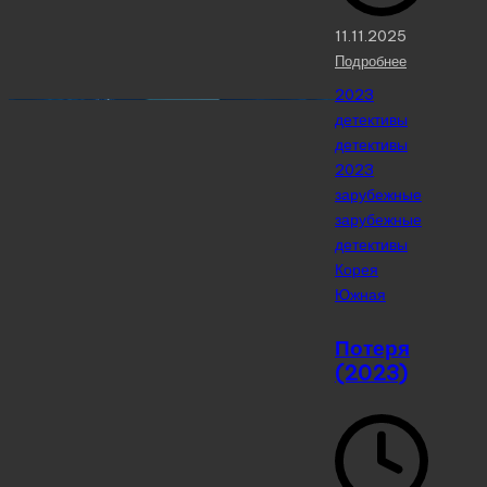
11.11.2025
Подробнее
Posted
2023
in
детективы
детективы
2023
зарубежные
зарубежные
детективы
Корея
Южная
Потеря
(2023)