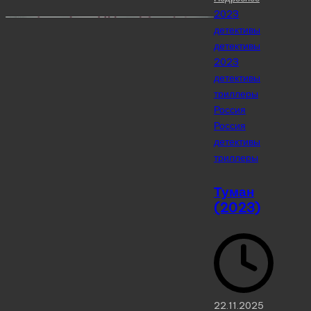
Posted
2023
in
детективы
детективы
2023
детективы
триллеры
Россия
Россия
детективы
триллеры
Туман
(2023)
22.11.2025