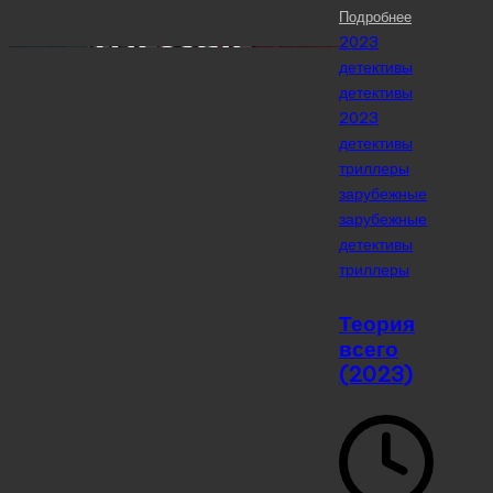
Подробнее
Posted
2023
in
детективы
детективы
2023
детективы
триллеры
зарубежные
зарубежные
детективы
триллеры
Теория
всего
(2023)