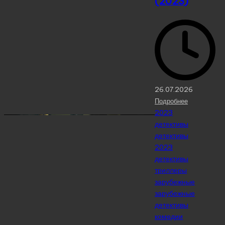
(2023)
26.07.2026
Подробнее
Posted
2023
in
детективы
детективы
2023
детективы
триллеры
зарубежные
зарубежные
детективы
комедии