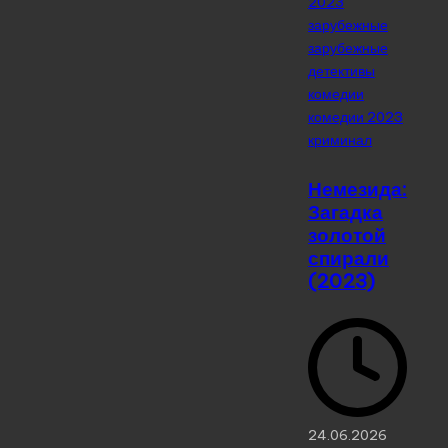
2023
зарубежные
зарубежные
детективы
комедии
комедии 2023
криминал
Немезида:
Загадка
золотой
спирали
(2023)
24.06.2026