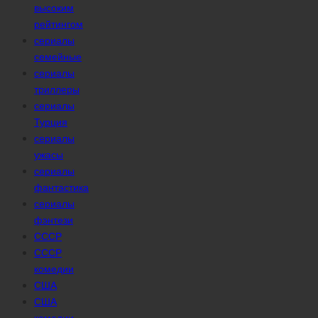
высоким
рейтингом
сериалы
семейные
сериалы
триллеры
сериалы
Турция
сериалы
ужасы
сериалы
фантастика
сериалы
фэнтези
СССР
СССР
комедии
США
США