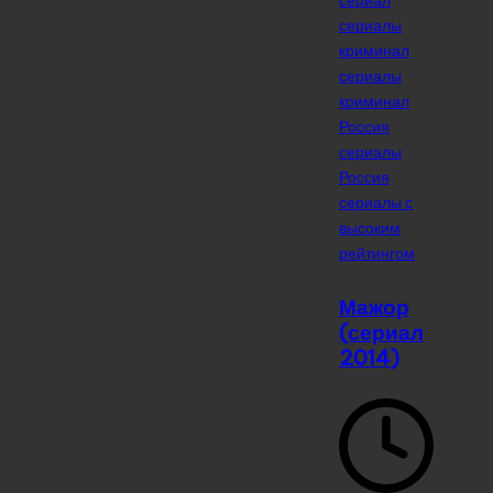
сериал
сериалы
криминал
сериалы
криминал
Россия
сериалы
Россия
сериалы с
высоким
рейтингом
Мажор
(сериал
2014)