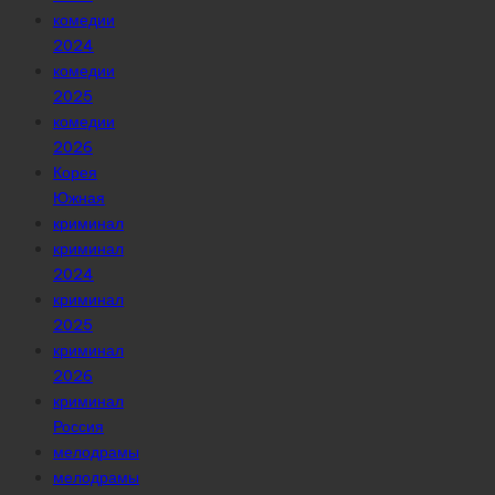
комедии
2024
комедии
2025
комедии
2026
Корея
Южная
криминал
криминал
2024
криминал
2025
криминал
2026
криминал
Россия
мелодрамы
мелодрамы