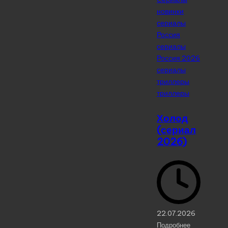
новинки
сериалы
Россия
сериалы
Россия 2026
сериалы
триллеры
триллеры
Холод
(сериал
2026)
22.07.2026
Подробнее