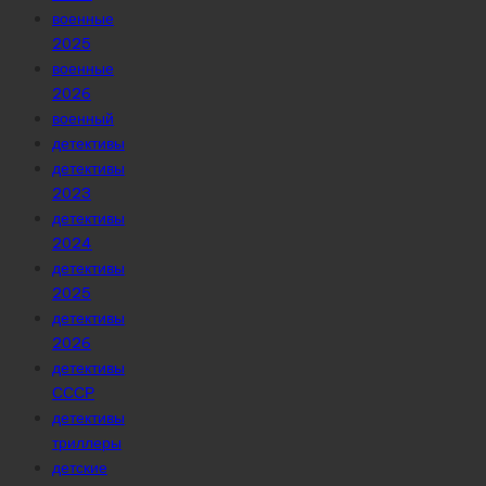
военные
2025
военные
2026
военный
детективы
детективы
2023
детективы
2024
детективы
2025
детективы
2026
детективы
СССР
детективы
триллеры
детские