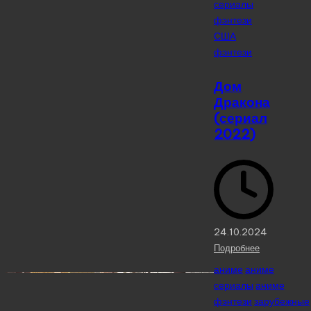
сериалы
фэнтези
США
фэнтези
Дом
Дракона
(сериал
2022)
24.10.2024
Подробнее
Posted
аниме
аниме
in
сериалы
аниме
фэнтези
зарубежные