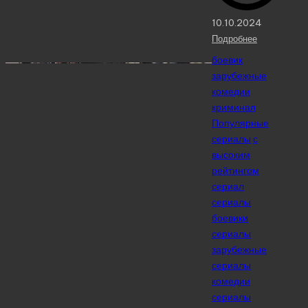
10.10.2024
Подробнее
Posted
боевик
in
зарубежные
комедии
криминал
Популярные
сериалы
с
высоким
рейтингом
сериал
сериалы
боевики
сериалы
зарубежные
сериалы
комедии
сериалы