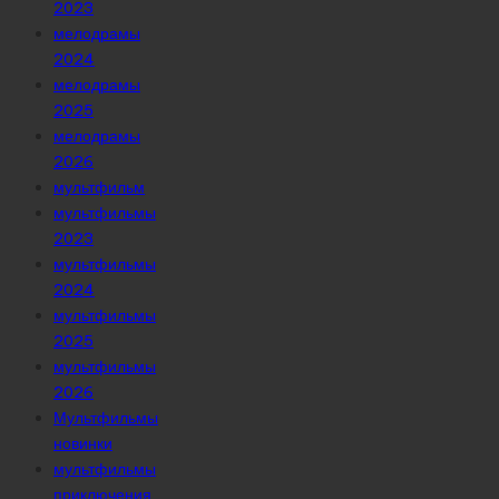
2023
мелодрамы
2024
мелодрамы
2025
мелодрамы
2026
мультфильм
мультфильмы
2023
мультфильмы
2024
мультфильмы
2025
мультфильмы
2026
Мультфильмы
новинки
мультфильмы
приключения