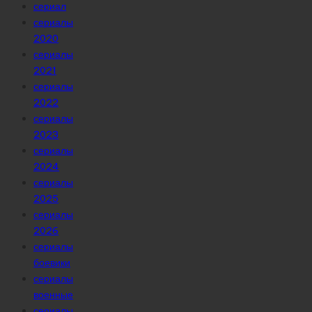
сериал
сериалы
2020
сериалы
2021
сериалы
2022
сериалы
2023
сериалы
2024
сериалы
2025
сериалы
2026
сериалы
боевики
сериалы
военные
сериалы