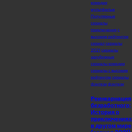
комедии
мультфильм
Популярные
сериалы
приключения
с
высоким рейтингом
сериал
сериалы
2021
сериалы
зарубежные
сериалы комедии
сериалы с высоким
рейтингом
сериалы
фэнтези
фэнтези
Реинкарнация
безработного:
История о
приключениях
в другом мире