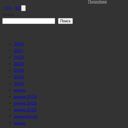
Подробнее
Пагинация
Next
1
2
3
…
65
page
Поиск
записей
Поиск
Реклама
Рубрики
2020
2021
2022
2023
2024
2025
2026
аниме
аниме 2024
аниме 2025
аниме 2026
аниме Китай
аниме