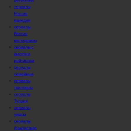
сериалы
Россия
комедия
сериалы
Россия
мелодрамы
сериалы с
высоким
рейтингом
сериалы
семейные
сериалы
триллеры
сериалы
Турция
сериалы
ужасы
сериалы
фантастика