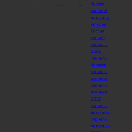
Posted
боевик
in
военный
детективы
история
Россия
сериал
сериалы
2026
сериалы
боевики
сериалы
военные
сериалы
военные
2026
сериалы
детективы
сериалы
детективы