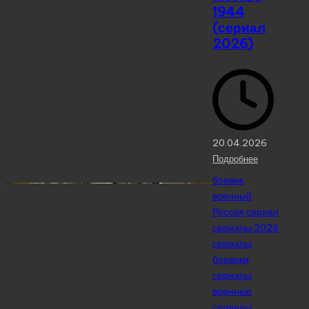
1944
(сериал
2026)
20.04.2026
Подробнее
Posted
боевик
in
военный
Россия
сериал
сериалы 2026
сериалы
боевики
сериалы
военные
сериалы