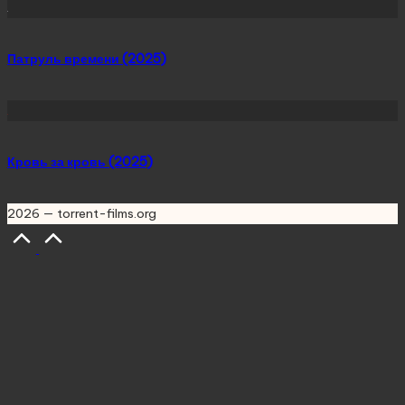
Патруль времени (2025)
Кровь за кровь (2025)
2026 — torrent-films.org
Scroll
to
Top