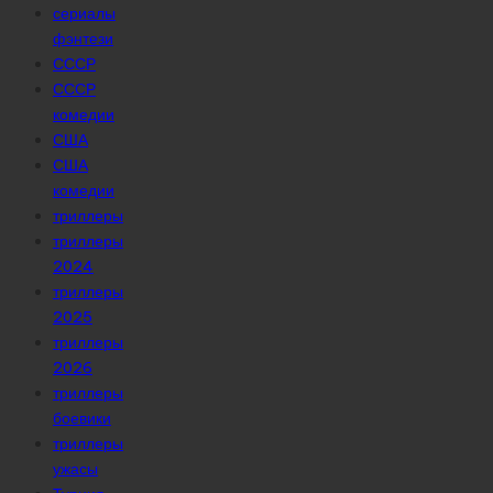
сериалы
фэнтези
СССР
СССР
комедии
США
США
комедии
триллеры
триллеры
2024
триллеры
2025
триллеры
2026
триллеры
боевики
триллеры
ужасы