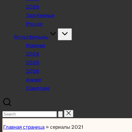
2026
Зарубежные
Россия
Мультфильмы
Новинки
2024
2025
2026
Аниме
Советские
Search
for:
Главная страница
»
сериалы 2021