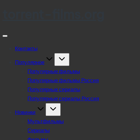
torrent-films.org
Skip
to
content
Контакты
Популярное
Популярные фильмы
Популярные фильмы Россия
Популярные сериалы
Популярные сериалы Россия
Новинки
Мультфильмы
Сериалы
Фильмы