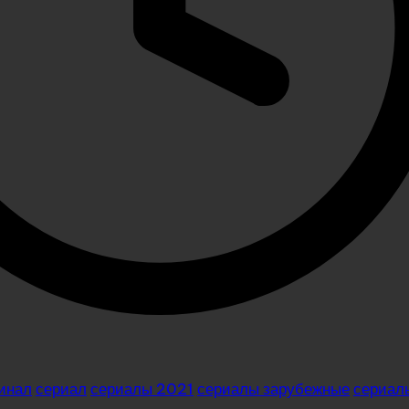
инал
сериал
сериалы 2021
сериалы зарубежные
сериал