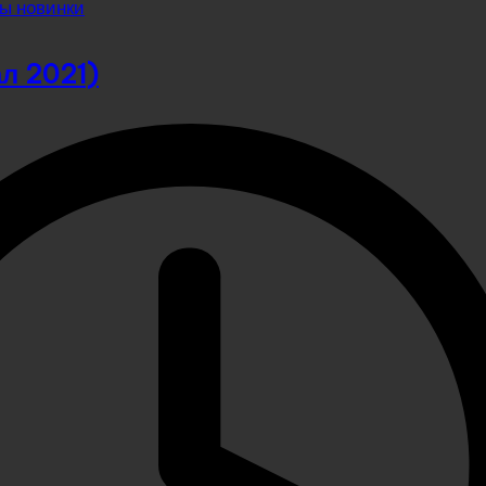
ы новинки
ал 2021)