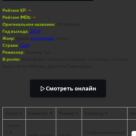
Рейтинг KP:
—
Рейтинг IMDb:
—
Оригинальное название:
Off Campus
Год выхода:
2026
Жанр:
драма,
мелодрама
, спорт
Страна:
США
Режиссер:
Сильвер Три
В ролях:
Элла Брайт, Бельмонт Камели, Стив Хоуи, Стивен
Калин, Мика Абдалла, Джейлен Томас Брукс
Смотреть онлайн
Сезон ▼
Качество ▼
Размер ▼
Перевод ▼
Ск
1 сезон:
1-8
Профессиональный
WEB-DLRip
5.8 ГБ