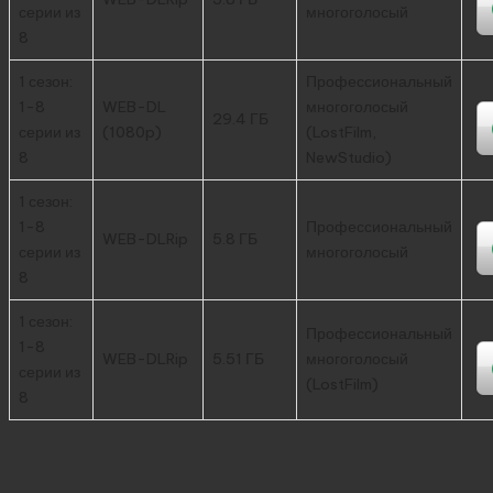
серии из
многоголосый
8
1 сезон:
Профессиональный
1-8
WEB-DL
многоголосый
29.4 ГБ
серии из
(1080p)
(LostFilm,
8
NewStudio)
1 сезон:
1-8
Профессиональный
WEB-DLRip
5.8 ГБ
серии из
многоголосый
8
1 сезон:
Профессиональный
1-8
WEB-DLRip
5.51 ГБ
многоголосый
серии из
(LostFilm)
8