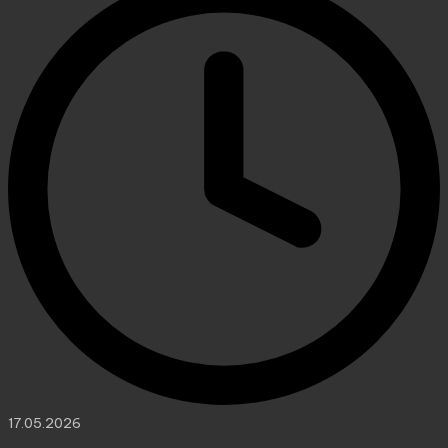
17.05.2026