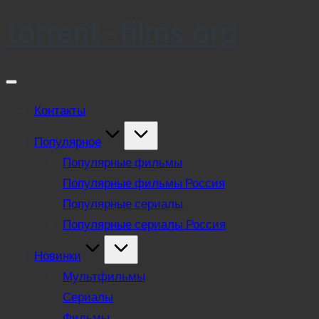
torrent-films.org
Skip
to
content
Контакты
Популярное
Популярные фильмы
Популярные фильмы Россия
Популярные сериалы
Популярные сериалы Россия
Новинки
Мультфильмы
Сериалы
Фильмы