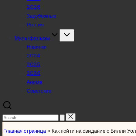
2026
Зарубежные
Россия
Мультфильмы
Новинки
2024
2025
2026
Аниме
Советские
Search
for:
Главная страница
»
Как пойти на свидание с Билли У