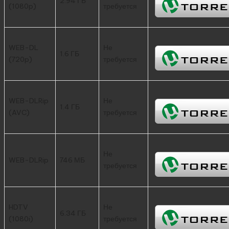
2.94 ГБ
(1080p)
требуется
WEB-DL
Не
1.6 ГБ
(720p)
требуется
WEB-DLRip
Не
1.4 ГБ
(AVC)
требуется
Не
WEB-DLRip
746 МБ
требуется
HDTV
Не
6.34 ГБ
(1080i)
требуется