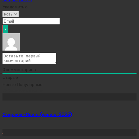
Уведомить о
0
комментариев
Старые
Новые
Популярные
Сейчас скачивают
Стерлинг-Поинт (сериал 2026)