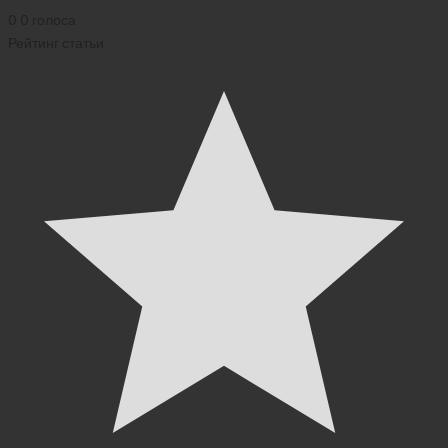
0
0
голоса
Рейтинг статьи