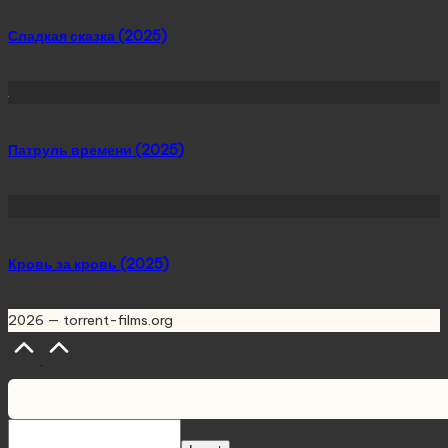
Сладкая сказка (2025)
Патруль времени (2025)
Кровь за кровь (2025)
2026 — torrent-films.org
Scroll
to
Top