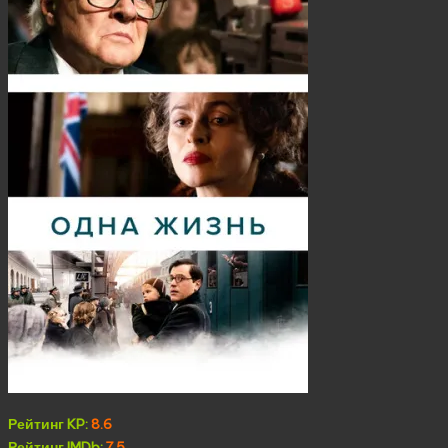
Рейтинг KP:
8.6
Рейтинг IMDb:
7.5