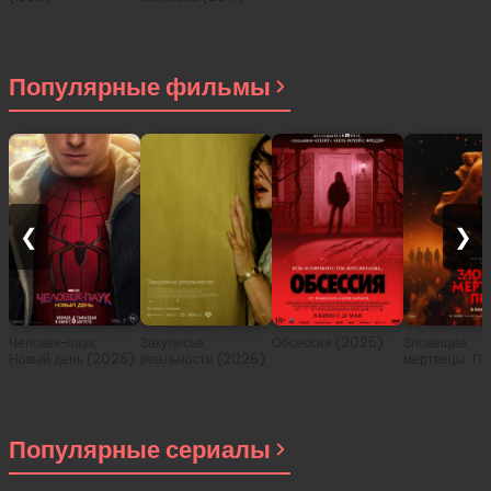
Популярные фильмы
❮
❯
Человек-паук:
Закулисье
Обсессия (2025)
Зловещие
Новый день (2026)
реальности (2026)
мертвецы: Пе
(2026)
Популярные сериалы