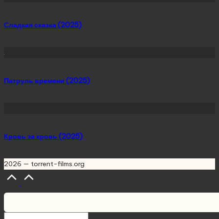
Сладкая сказка (2025)
Патруль времени (2025)
Кровь за кровь (2025)
2026 — torrent-films.org
Scroll
to
Top