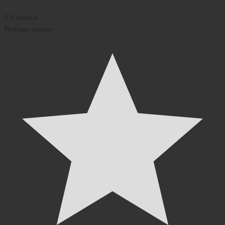
0
0
голоса
Рейтинг статьи