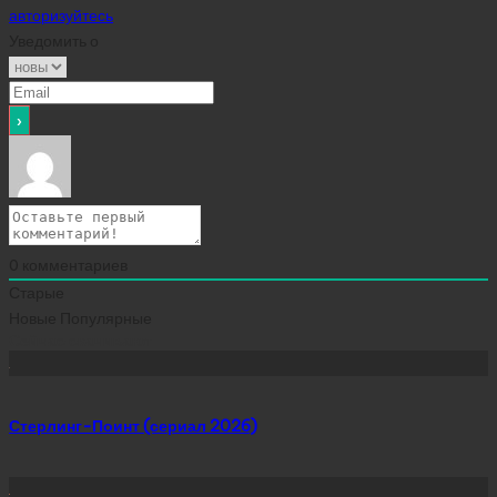
авторизуйтесь
Уведомить о
0
комментариев
Старые
Новые
Популярные
Сейчас скачивают
Стерлинг-Поинт (сериал 2026)