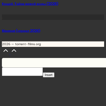
Кощей. Тайна живой воды (2026)
Манюня (сериал 2026)
2026 — torrent-films.org
Scroll
to
Top
Insert