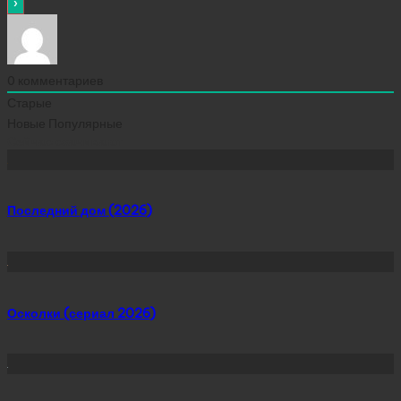
0
комментариев
Старые
Новые
Популярные
Сейчас скачивают
Последний дом (2026)
Осколки (сериал 2026)