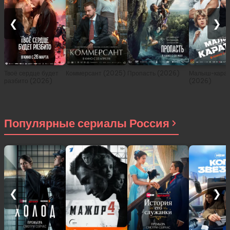
❮
❯
Твоё сердце будет
Коммерсант (2025)
Пропасть (2026)
Малыш-карат
разбито (2026)
(2026)
Популярные сериалы Россия
❮
❯