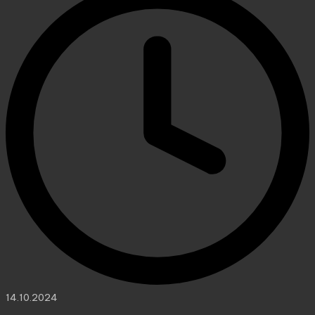
14.10.2024