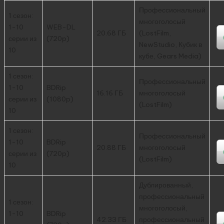
Профессиональный
1 сезон:
многоголосый
1-10
WEB-DL
20.68 ГБ
(LostFilm,
серии из
(720p)
NewStudio, Кубик в
10
кубе, Gears Media)
1 сезон:
Профессиональный
1-10
BDRip
16.16 ГБ
многоголосый
серии из
(1080p)
(LostFilm)
10
1 сезон:
Профессиональный
1-10
BDRip
20.88 ГБ
многоголосый
серии из
(720p)
(LostFilm)
10
Дублированный,
профессиональный
1 сезон:
многоголосый,
1-10
BDRip
42.33 ГБ
профессиональный