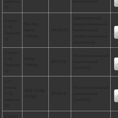
серии из
многоголосый
10
Дублированный,
2 сезон:
Blu-Ray
профессиональный
1-12
Remux
146.54 ГБ
многоголосый,
серии из
(1080p)
профессиональный
12
двухголосый
2 сезон:
Профессиональный
1-12
BDRip
49.97 ГБ
многоголосый
серии из
(1080p)
(LostFilm)
12
1-2
сезоны:
Профессиональный
WEB-DLRip
1-22
32.05 ГБ
многоголосый
(720p)
серии из
(LostFilm)
22
2 сезон: