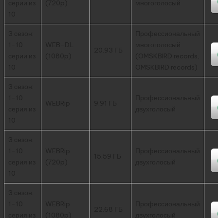
серии из
(720p)
многоголосый
10
3 сезон:
Профессиональный
1-10
WEB-DL
многоголосый
20.93 ГБ
серии из
(1080p)
(OMSKBIRD records,
10
OMSKBIRD records)
3 сезон:
1-10
Профессиональный
WEBRip
9.91 ГБ
серия из
двухголосый
10
3 сезон:
1-10
WEBRip
Профессиональный
15.59 ГБ
серия из
(720p)
двухголосый
10
3 сезон:
1-10
WEBRip
Профессиональный
22.68 ГБ
серия из
(1080p)
двухголосый