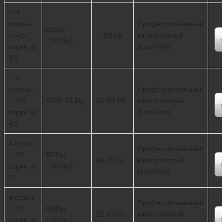
1-4
сезоны:
Профессиональный
BDRip
1-45
71.92 ГБ
многоголосый
(1080p)
серии из
(LostFilm)
45
1-4
сезоны:
Профессиональный
1-45
WEB-DLRip
26.54 ГБ
многоголосый
серии из
(LostFilm)
45
4 сезон:
Профессиональный
1-13
BDRip
56.71 ГБ
многоголосый
серии из
(1080p)
(LostFilm)
13
4 сезон:
Профессиональный
1-13
BDRip
22.42 ГБ
многоголосый
серии из
(1080p)