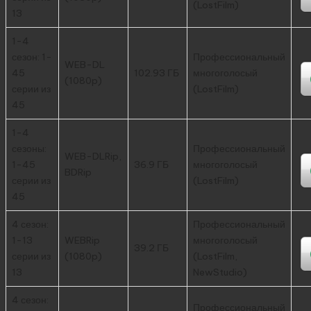
(LostFilm)
13
1-4
сезон: 1-
Профессиональный
WEB-DL
45
102.93 ГБ
многоголосый
(1080p)
серии из
(LostFilm)
45
1-4
сезоны:
Профессиональный
WEB-DLRip,
1-45
36.9 ГБ
многоголосый
BDRip
серии из
(LostFilm)
45
4 сезон:
Профессиональный
1-13
WEBRip
многоголосый
39.2 ГБ
серии из
(1080p)
(LostFilm,
13
NewStudio)
4 сезон:
Профессиональный