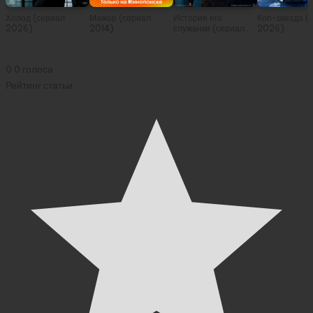
Холод (сериал
Мажор (сериал
История его
Коп-звезда (
2026)
2014)
служанки (сериал
2026)
2026)
0
0
голоса
Рейтинг статьи