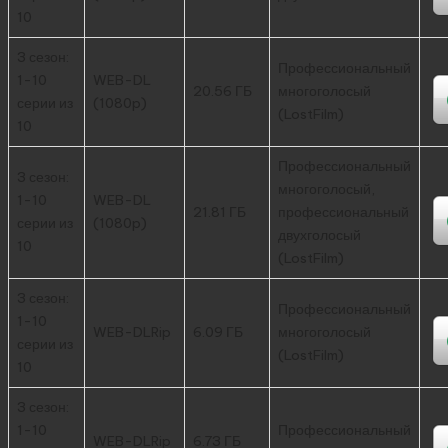
10
3 сезон:
Профессиональный
1-10
WEB-DL
20.56 ГБ
многоголосый
серии из
(1080p)
(LostFilm)
10
Профессиональный
3 сезон:
многоголосый,
1-10
WEB-DL
21.81 ГБ
профессиональный
серии из
(1080p)
двухголосый
10
(LostFilm)
3 сезон:
Профессиональный
1-10
WEB-DLRip
6.09 ГБ
многоголосый
серии из
(LostFilm)
10
3 сезон:
1-10
Профессиональный
WEB-DLRip
6.73 ГБ