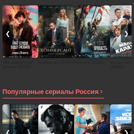
❮
❯
Твоё сердце будет
Коммерсант (2025)
Пропасть (2026)
Малыш-карат
разбито (2026)
(2026)
Популярные сериалы Россия
❮
❯