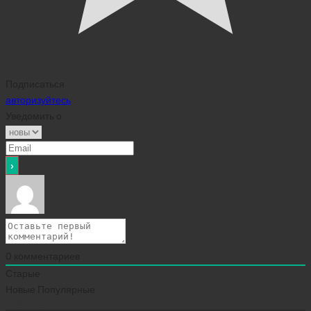
Подписаться
авторизуйтесь
Уведомить о
0
комментариев
Старые
Новые
Популярные
Сейчас скачивают