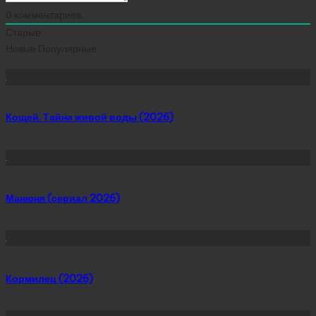
0
комментариев
Старые
Новые
Популярные
Сейчас скачивают
Кощей. Тайна живой воды (2026)
Манюня (сериал 2026)
Кормилец (2026)