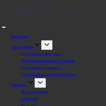
torrent-films.org
Skip
to
content
Контакты
Популярное
Популярные фильмы
Популярные фильмы Россия
Популярные сериалы
Популярные сериалы Россия
Новинки
Мультфильмы
Сериалы
Фильмы