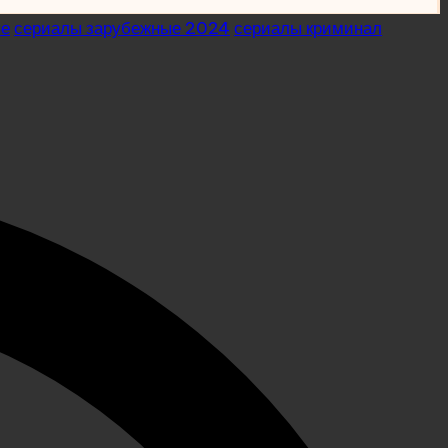
ые
сериалы зарубежные 2024
сериалы криминал