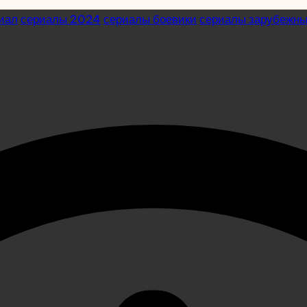
иал
сериалы 2024
сериалы боевики
сериалы зарубежн
л 2024)