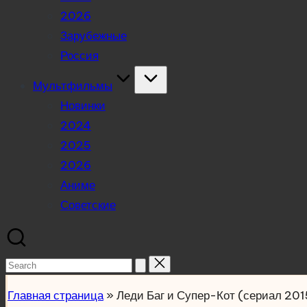
2026
Зарубежные
Россия
Мультфильмы
Новинки
2024
2025
2026
Аниме
Советские
Search
for:
Главная страница
»
Леди Баг и Супер-Кот (сериал 201