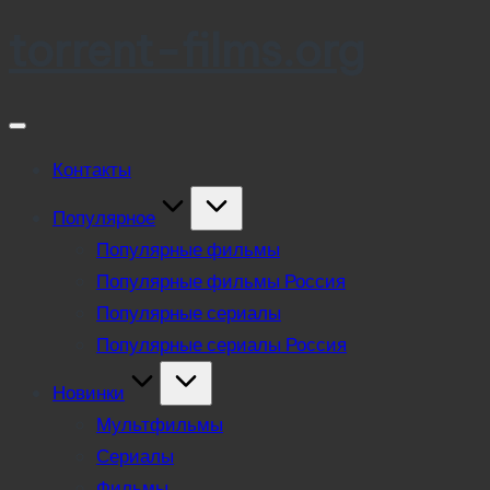
torrent-films.org
Skip
to
content
Контакты
Популярное
Популярные фильмы
Популярные фильмы Россия
Популярные сериалы
Популярные сериалы Россия
Новинки
Мультфильмы
Сериалы
Фильмы