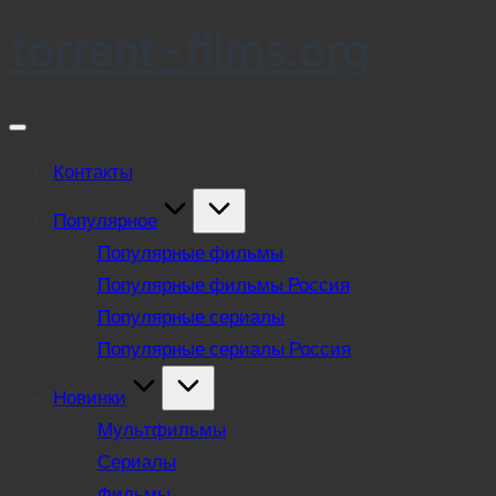
torrent-films.org
Skip
to
content
Контакты
Популярное
Популярные фильмы
Популярные фильмы Россия
Популярные сериалы
Популярные сериалы Россия
Новинки
Мультфильмы
Сериалы
Фильмы