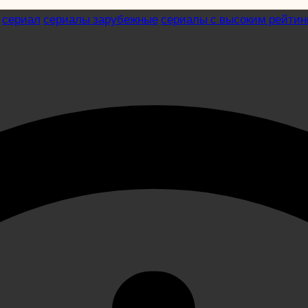
сериал
сериалы зарубежные
сериалы с высоким рейтин
ал 2017)