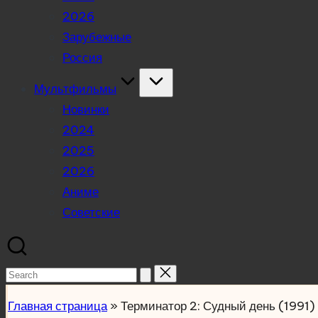
2026
Зарубежные
Россия
Мультфильмы
Новинки
2024
2025
2026
Аниме
Советские
Search
for:
Главная страница
»
Терминатор 2: Судный день (1991)