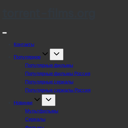
torrent-films.org
Skip
to
content
Контакты
Популярное
Популярные фильмы
Популярные фильмы Россия
Популярные сериалы
Популярные сериалы Россия
Новинки
Мультфильмы
Сериалы
Фильмы