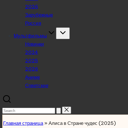
2026
Зарубежные
Россия
Мультфильмы
Новинки
2024
2025
2026
Аниме
Советские
Search
for:
Главная страница
»
Алиса в Стране чудес (2025)