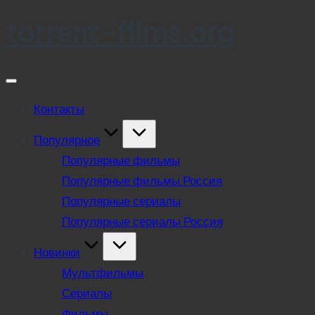
torrent-films.org
Skip
to
content
Контакты
Популярное
Популярные фильмы
Популярные фильмы Россия
Популярные сериалы
Популярные сериалы Россия
Новинки
Мультфильмы
Сериалы
Фильмы