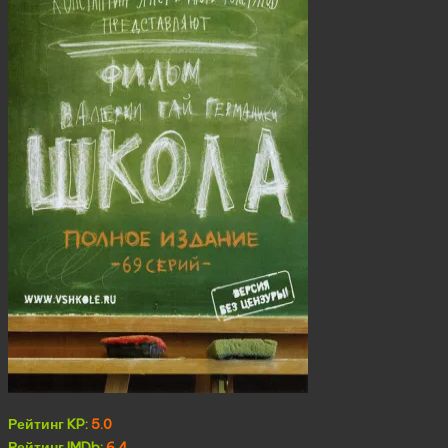
Рейтинг KP:
5.0
Рейтинг IMDb:
6.4