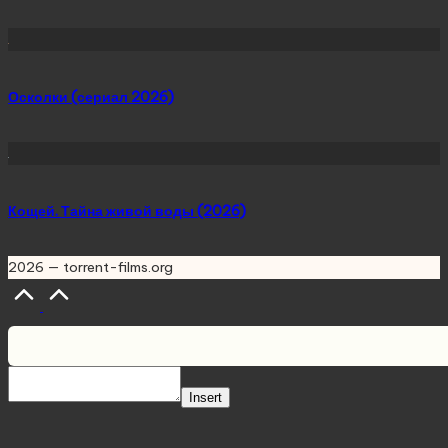
Осколки (сериал 2026)
Кощей. Тайна живой воды (2026)
2026 — torrent-films.org
Scroll
to
Top
Insert