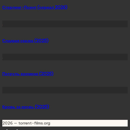
Стерлинг-Поинт (сериал 2026)
Сладкая сказка (2025)
Патруль времени (2025)
Кровь за кровь (2025)
2026 — torrent-films.org
Scroll