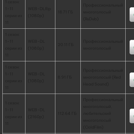
1 сезон:
Профессиональный
1-11
WEB-DLRip
18.71 ГБ
многоголосый
серии из
(1080p)
(RuDub)
11
1 сезон:
1-11
WEB-DL
Профессиональный
20.11 ГБ
серии из
(1080p)
многоголосый
11
1 сезон:
Профессиональный
1-11
WEB-DL
8.91 ГБ
многоголосый (Red
серии из
(1080p)
Head Sound)
11
Профессиональный
1 сезон:
многоголосый,
1-11
WEB-DL
112.64 ГБ
любительский
серии из
(2160p)
многоголосый
11
(ColdFilm)