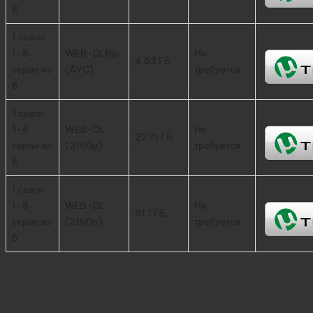
8
1 сезон:
1-8
WEB-DLRip
Не
4.53 ГБ
серии из
(AVC)
требуется
8
1 сезон:
1-8
WEB-DL
Не
22.71 ГБ
серии из
(2160p)
требуется
8
1 сезон:
1-8
WEB-DL
Не
51.1 ГБ
серии из
(2160p)
требуется
8
Похожее