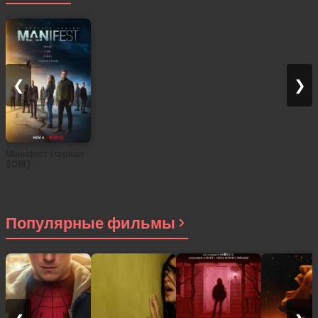
❮
❯
Манифест (сериал
2018)
Популярные фильмы