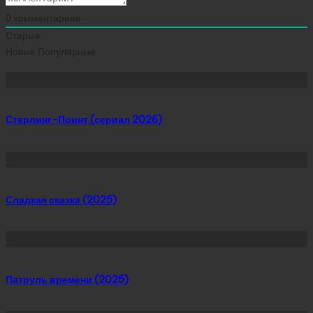
0
комментариев
Старые
Новые
Популярные
Сейчас скачивают
Стерлинг-Поинт (сериал 2026)
Сладкая сказка (2025)
Патруль времени (2025)