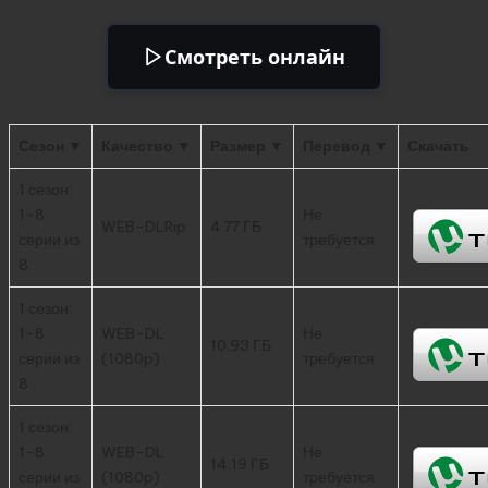
Смотреть онлайн
Сезон ▼
Качество ▼
Размер ▼
Перевод ▼
Скачать
1 сезон:
1-8
Не
WEB-DLRip
4.77 ГБ
серии из
требуется
8
1 сезон:
1-8
WEB-DL
Не
10.93 ГБ
серии из
(1080p)
требуется
8
1 сезон:
1-8
WEB-DL
Не
14.19 ГБ
серии из
(1080p)
требуется