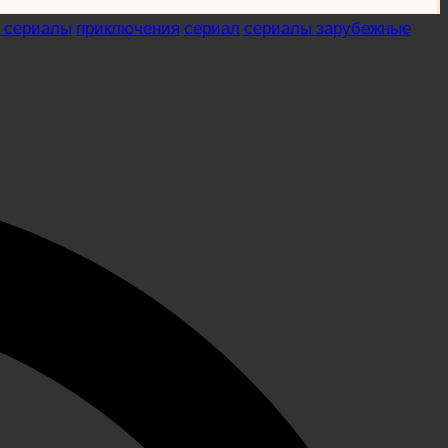
 сериалы
приключения
сериал
сериалы зарубежные
ев (сериал 2026)