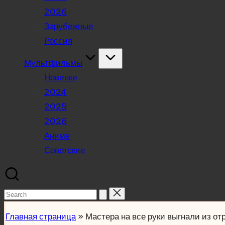
2026
Зарубежные
Россия
Мультфильмы
Новинки
2024
2025
2026
Аниме
Советские
Search
for:
Главная страница
»
Мастера на все руки выгнали из от