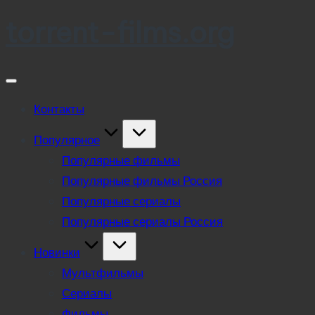
torrent-films.org
Skip
to
content
Контакты
Популярное
Популярные фильмы
Популярные фильмы Россия
Популярные сериалы
Популярные сериалы Россия
Новинки
Мультфильмы
Сериалы
Фильмы