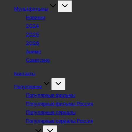
Мультфильмы
Новинки
2024
2025
2026
Аниме
Советские
Контакты
Популярное
Популярные фильмы
Популярные фильмы Россия
Популярные сериалы
Популярные сериалы Россия