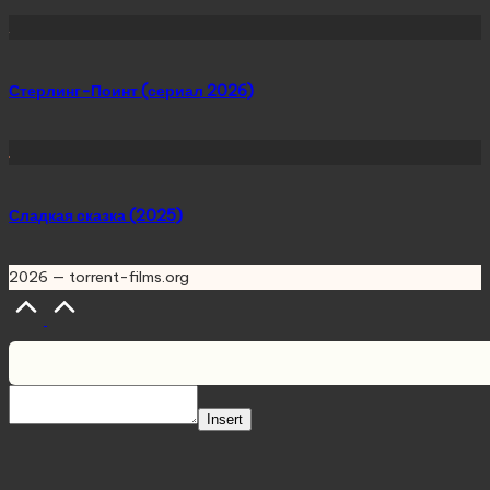
Стерлинг-Поинт (сериал 2026)
Сладкая сказка (2025)
2026 — torrent-films.org
Scroll
to
Top
Insert