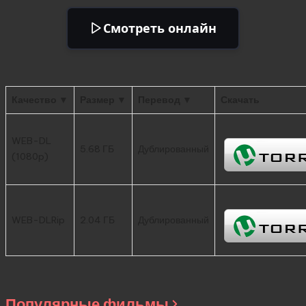
Смотреть онлайн
Качество ▼
Размер ▼
Перевод ▼
Скачать
WEB-DL
5.68 ГБ
Дублированный
(1080p)
WEB-DLRip
2.04 ГБ
Дублированный
Популярные фильмы