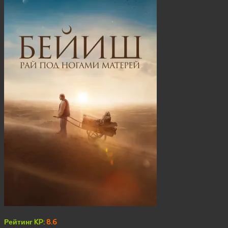
Рейтинг KP:
8.6