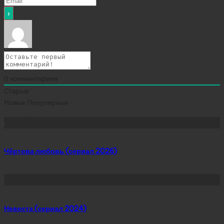
0
комментариев
Старые
Новые
Популярные
Сейчас скачивают
Чёртова любовь (сериал 2026)
Невеста (сериал 2024)