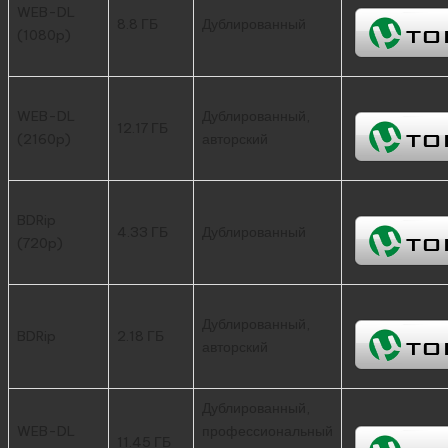
WEB-DL
8.8 ГБ
Дублированный
(1080p)
WEB-DL
Дублированный,
12.17 ГБ
(2160p)
авторский
BDRip
4.33 ГБ
Дублированный
(720p)
Дублированный,
BDRip
2.18 ГБ
авторский
Дублированный,
WEB-DL
профессиональный
11.45 ГБ