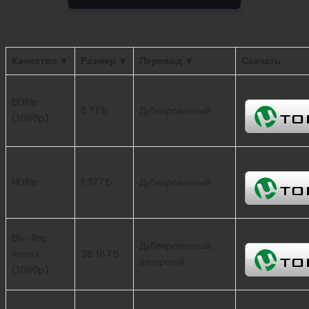
Качество ▼
Размер ▼
Перевод ▼
Скачать
BDRip
8.7 ГБ
Дублированный
(1080p)
HDRip
1.37 ГБ
Дублированный
Blu-Ray
Дублированный,
Remux
28.18 ГБ
авторский
(1080p)