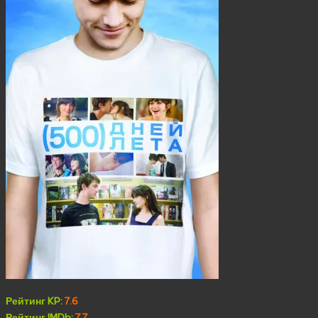
Рейтинг KP:
7.6
Рейтинг IMDb:
7.7