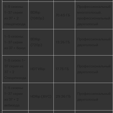
1-5 сезоны:
Профессиональный
1-37 серии
BDRip
многоголосый,
70.45 ГБ
из 37 + 2
(1080p)
профессиональный
спецэпизода
двухголосый
1-5 сезоны:
BDRip
Профессиональный
1-37 серии
13.26 ГБ
(720p)
двухголосый
из 37 + бонус
1-5 сезон: 1-
37 серии из
Профессиональный
HDTVRip
17.75 ГБ
37 + 2
двухголосый
Спецэпизода
1-5 сезоны:
1-37 серии
Профессиональный
HDRip (AVC)
29.36 ГБ
из 37 + 2
двухголосый
вебизода