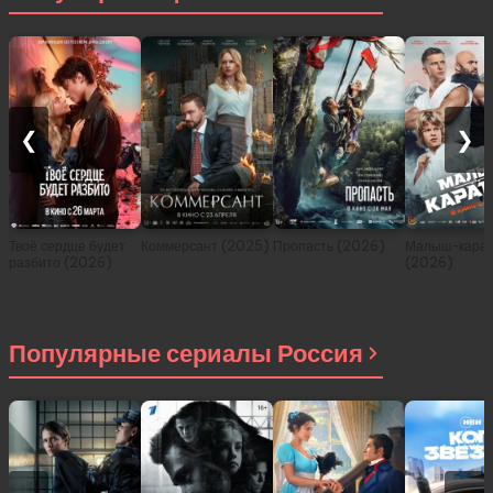
❮
❯
Твоё сердце будет
Коммерсант (2025)
Пропасть (2026)
Малыш-карат
разбито (2026)
(2026)
Популярные сериалы Россия