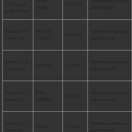
BDRip
Профессиональный
1-21 серии
37.39 ГБ
(720p)
двухголосый
из 21 + бонус
3 сезон: 1-8
WEB-DL
Профессиональный
12.34 ГБ
серии из 8
(720p)
двухголосый
3 сезон: 1-8
Профессиональный
HDTVRip
4.53 ГБ
серии из 8
двухголосый
2 сезон: 1-7
BDRip
Профессиональный
13.36 ГБ
серии из 7
(1080p)
двухголосый
2 сезон: 1-7
Профессиональный
TVRip
2.99 ГБ
серии из 7
двухголосый