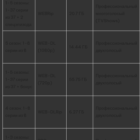
1-5 сезоны:
Профессиональный
1-37 серии
WEBRip
20.7 ГБ
многоголосый
из 37 + 2
(TVShows)
спецэпизода
5 сезон: 1-8
WEB-DL
Профессиональный
14.44 ГБ
серии из 8
(1080p)
двухголосый
1-5 сезоны:
WEB-DL
Профессиональный
1-37 серии
55.75 ГБ
(720p)
двухголосый
из 37 + бонус
4 сезон: 1-8
Профессиональный
WEB-DLRip
6.27 ГБ
серии из 8
двухголосый
1-3 сезоны: