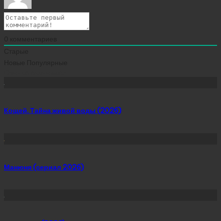
0
комментариев
Старые
Новые
Популярные
Сейчас скачивают
Кощей. Тайна живой воды (2026)
Манюня (сериал 2026)