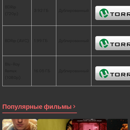
BDRip
3.92 ГБ
Дублированный
(720p)
BDRip (AVC)
1.99 ГБ
Дублированный
Blu-Ray
Remux
16.05 ГБ
Дублированный
(1080p)
Популярные фильмы