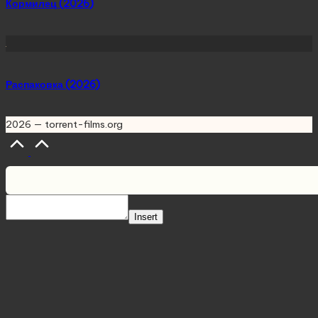
Кормилец (2026)
Распаковка (2026)
2026 — torrent-films.org
Scroll
to
Top
Insert