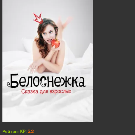
Рейтинг KP:
5.2