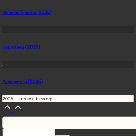
Манюня (сериал 2026)
Кормилец (2026)
Распаковка (2026)
2026 — torrent-films.org
Scroll
to
Top