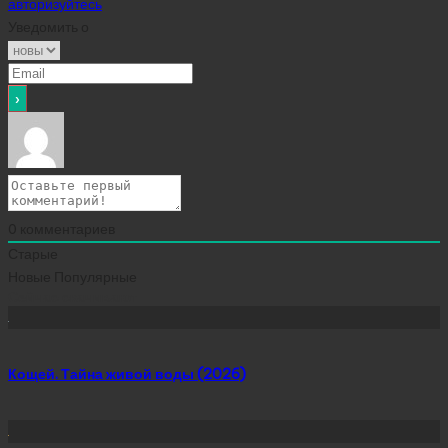
авторизуйтесь
Уведомить о
0
комментариев
Старые
Новые
Популярные
Сейчас скачивают
Кощей. Тайна живой воды (2026)