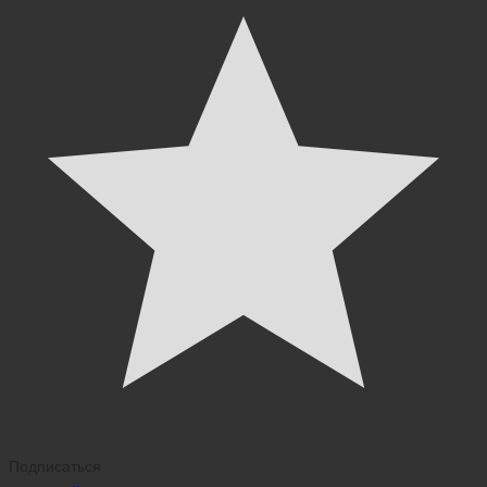
Подписаться