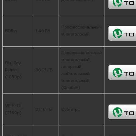
Профессиональный
BDRip
1.46 ГБ
многоголосый
Профессиональный
многоголосый,
Blu-Ray
авторский,
Remux
36.21 ГБ
любительский
(1080p)
многоголосый
(Сербин)
WEB-DL
21.16 ГБ
Субтитры
(2160p)