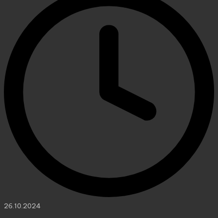
26.10.2024