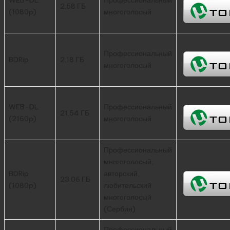
2.58 ГБ
(1080p)
многоголосый
Профессиональный
BDRip
2.18 ГБ
многоголосый
WEB-DL
Профессиональный
21.54 ГБ
(2160p)
многоголосый
Профессиональный
многоголосый,
BDRip
авторский,
23.06 ГБ
(1080p)
любительский
многоголосый
(Сербин)
Профессиональный