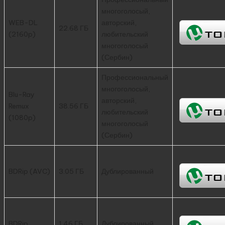
многоголосый,
WEB-DL
авторский,
22.68 ГБ
(2160p)
любительский
многоголосый
(Сербин)
Профессиональный
многоголосый,
Blu-Ray
авторский,
Remux
38.56 ГБ
любительский
(1080p)
многоголосый
(Сербин)
BDRip (AVC)
3.05 ГБ
Дублированный
BDRip
1.46 ГБ
Дублированный