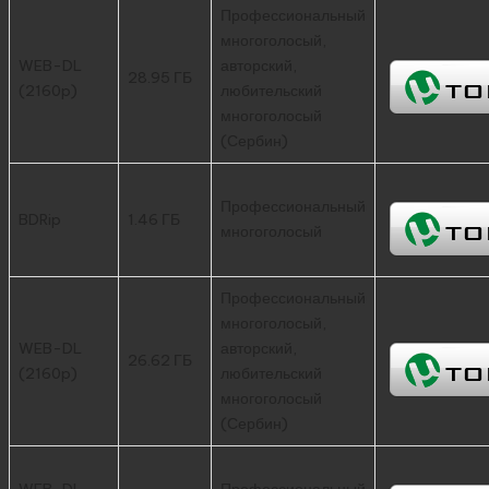
Профессиональный
многоголосый,
WEB-DL
авторский,
28.95 ГБ
(2160p)
любительский
многоголосый
(Сербин)
Профессиональный
BDRip
1.46 ГБ
многоголосый
Профессиональный
многоголосый,
WEB-DL
авторский,
26.62 ГБ
(2160p)
любительский
многоголосый
(Сербин)
WEB-DL
Профессиональный