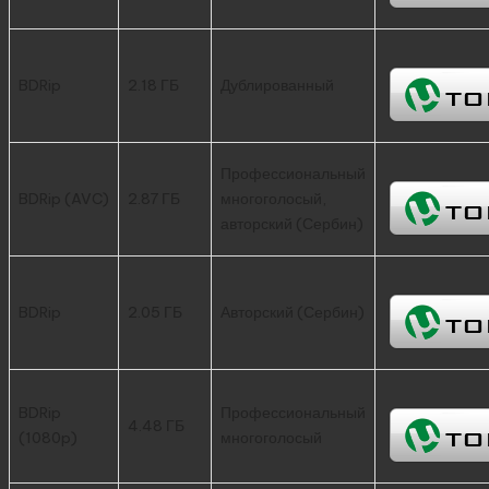
BDRip
2.18 ГБ
Дублированный
Профессиональный
BDRip (AVC)
2.87 ГБ
многоголосый,
авторский (Сербин)
BDRip
2.05 ГБ
Авторский (Сербин)
BDRip
Профессиональный
4.48 ГБ
(1080p)
многоголосый