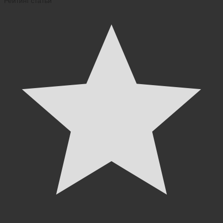
Рейтинг статьи