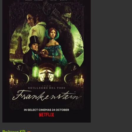
Рейтинг KP:
—