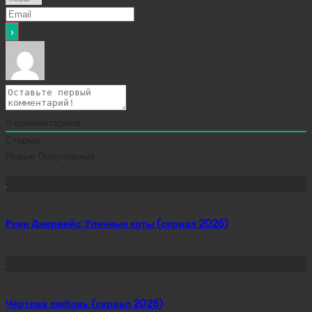
0
комментариев
Старые
Новые
Популярные
Сейчас скачивают
Рики Джервейс: Уличные коты (сериал 2026)
Чёртова любовь (сериал 2026)