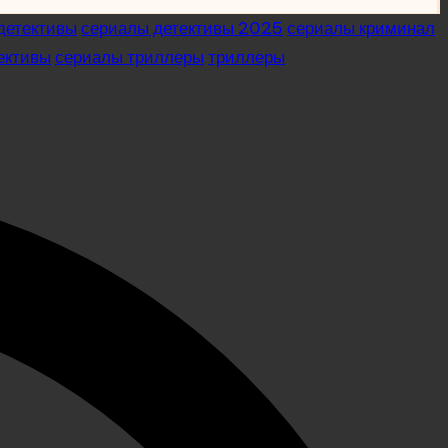
детективы
сериалы детективы 2025
сериалы криминал
ективы
сериалы триллеры
триллеры