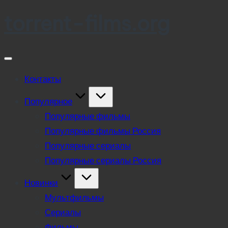
torrent-films.org
Skip
to
content
Контакты
Популярное
Популярные фильмы
Популярные фильмы Россия
Популярные сериалы
Популярные сериалы Россия
Новинки
Мультфильмы
Сериалы
Фильмы