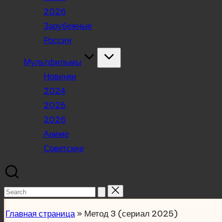
2026
Зарубежные
Россия
Мультфильмы
Новинки
2024
2025
2026
Аниме
Советские
Search
for:
Главная страница
»
Метод 3 (сериал 2025)