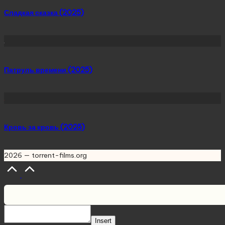
Сладкая сказка (2025)
Патруль времени (2025)
Кровь за кровь (2025)
2026 — torrent-films.org
Scroll
to
Top
Insert