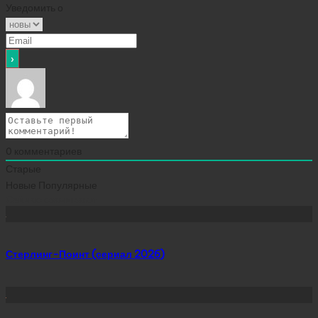
Уведомить о
0
комментариев
Старые
Новые
Популярные
Сейчас скачивают
Стерлинг-Поинт (сериал 2026)