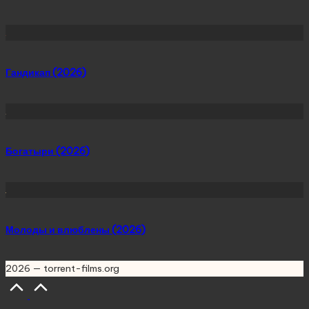
Гандикап (2026)
Богатыри (2026)
Молоды и влюблены (2026)
2026 — torrent-films.org
Scroll
to