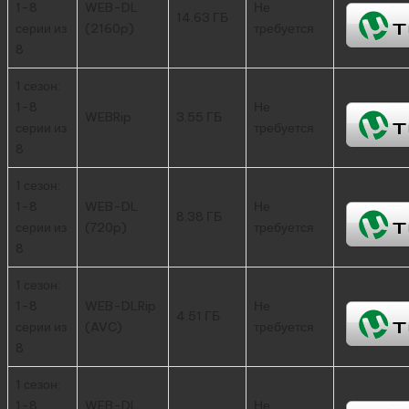
1-8
WEB-DL
Не
14.63 ГБ
серии из
(2160p)
требуется
8
1 сезон:
1-8
Не
WEBRip
3.55 ГБ
серии из
требуется
8
1 сезон:
1-8
WEB-DL
Не
8.38 ГБ
серии из
(720p)
требуется
8
1 сезон:
1-8
WEB-DLRip
Не
4.51 ГБ
серии из
(AVC)
требуется
8
1 сезон:
1-8
WEB-DL
Не