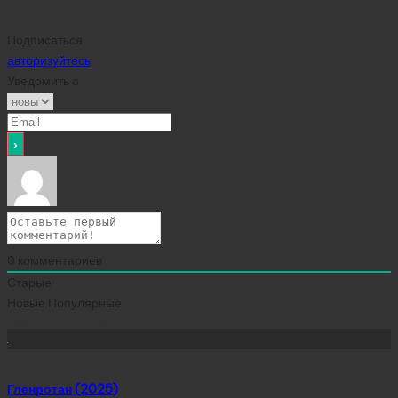
Подписаться
авторизуйтесь
Уведомить о
0
комментариев
Старые
Новые
Популярные
Сейчас скачивают
Гленротан (2025)