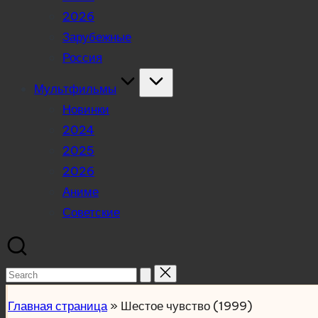
2026
Зарубежные
Россия
Мультфильмы
Новинки
2024
2025
2026
Аниме
Советские
Search
for:
Главная страница
»
Шестое чувство (1999)