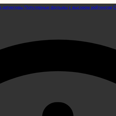
 детективы
Популярные фильмы
с высоким рейтингом
)