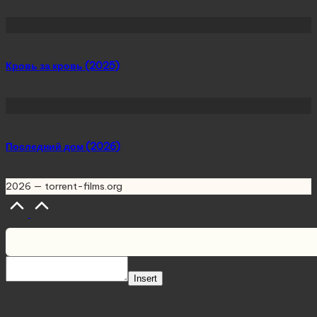
Кровь за кровь (2025)
Последний дом (2026)
2026 — torrent-films.org
Scroll
to
Top
Insert