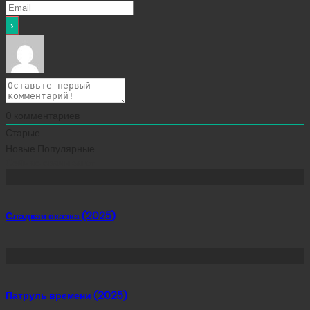
0
комментариев
Старые
Новые
Популярные
Сейчас скачивают
Сладкая сказка (2025)
Патруль времени (2025)