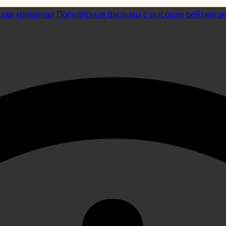
вики
криминал
Популярные фильмы
с высоким рейтинго