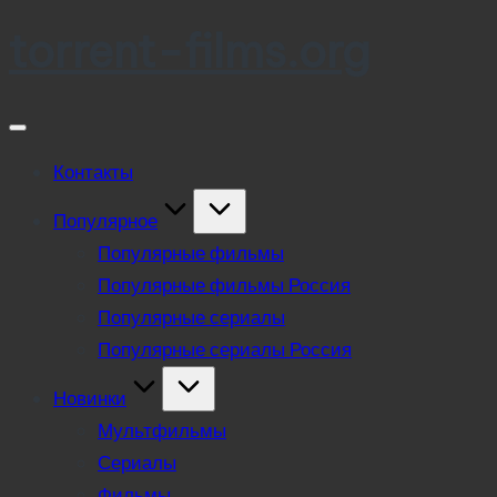
torrent-films.org
Skip
to
content
Контакты
Популярное
Популярные фильмы
Популярные фильмы Россия
Популярные сериалы
Популярные сериалы Россия
Новинки
Мультфильмы
Сериалы
Фильмы