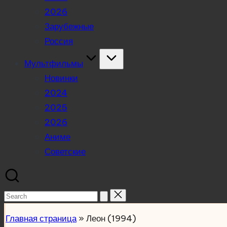
2026
Зарубежные
Россия
Мультфильмы
Новинки
2024
2025
2026
Аниме
Советские
Search
for:
Главная страница
»
Леон (1994)